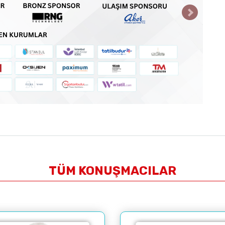
Nagehan ALÇ
TÜM KONUŞMACILAR