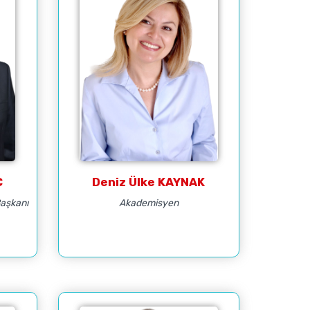
Ç
Deniz Ülke KAYNAK
Başkanı
Akademisyen