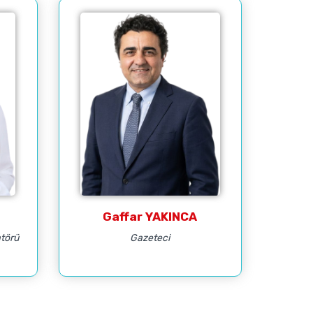
Gaffar YAKINCA
atörü
Gazeteci