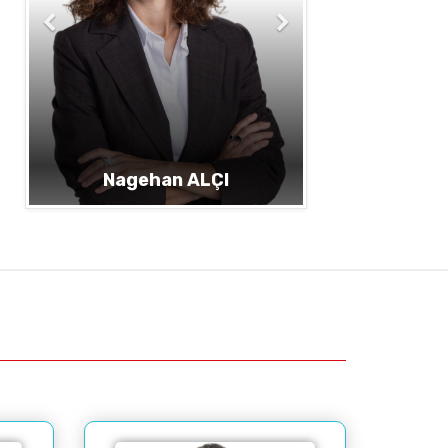
I
Kerem ALKİN