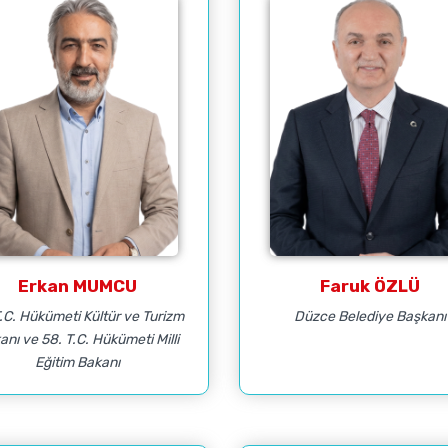
Erkan MUMCU
Faruk ÖZLÜ
T.C. Hükümeti Kültür ve Turizm
Düzce Belediye Başkanı
anı ve 58. T.C. Hükümeti Milli
Eğitim Bakanı