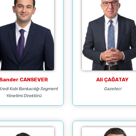
Sander CANSEVER
Ali ÇAĞATAY
Kredi Kobi Bankacılığı Segment
Gazeteci
Yönetimi Direktörü