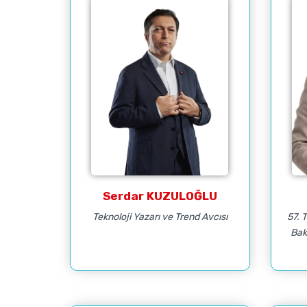
Serdar KUZULOĞLU
Teknoloji Yazarı ve Trend Avcısı
57. 
Bak