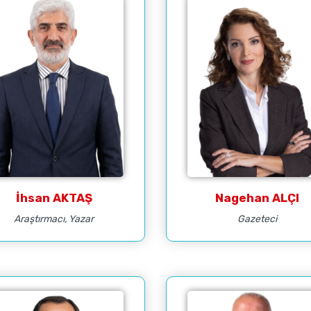
İhsan AKTAŞ
Nagehan ALÇI
Araştırmacı, Yazar
Gazeteci