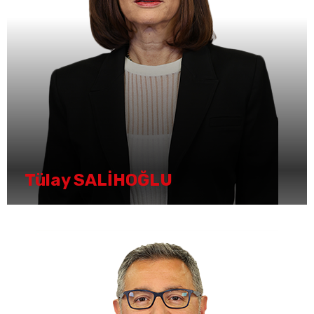
Tülay SALİHOĞLU