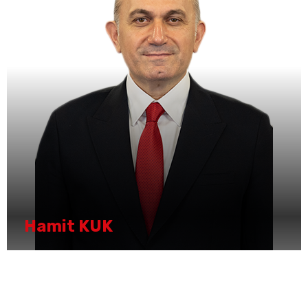
Hamit KUK