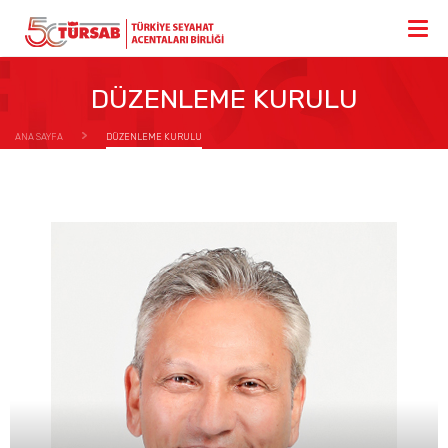
DÜZENLEME KURULU
ANA SAYFA
DÜZENLEME KURULU