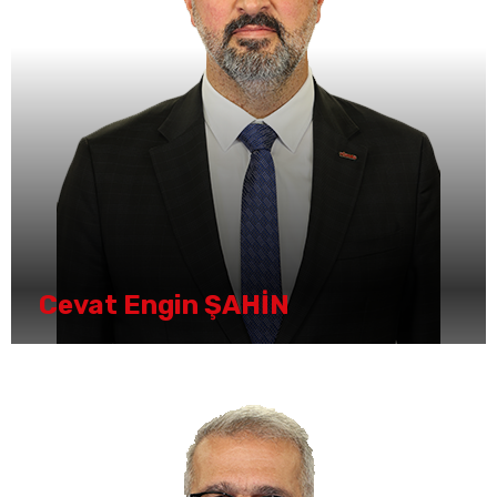
Cevat Engin ŞAHİN